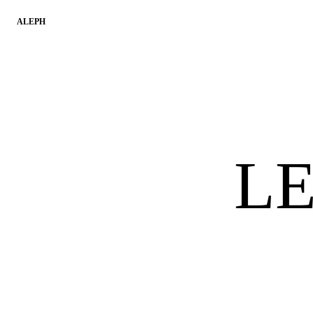
ALEPH
L