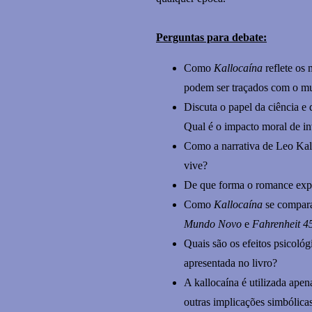
Perguntas para debate:
Como
Kallocaína
reflete os 
podem ser traçados com o m
Discuta o papel da ciência e 
Qual é o impacto moral de i
Como a narrativa de Leo Kall
vive?
De que forma o romance expl
Como
Kallocaína
se compara
Mundo Novo
e
Fahrenheit 4
Quais são os efeitos psicológ
apresentada no livro?
A kallocaína é utilizada apen
outras implicações simbólicas