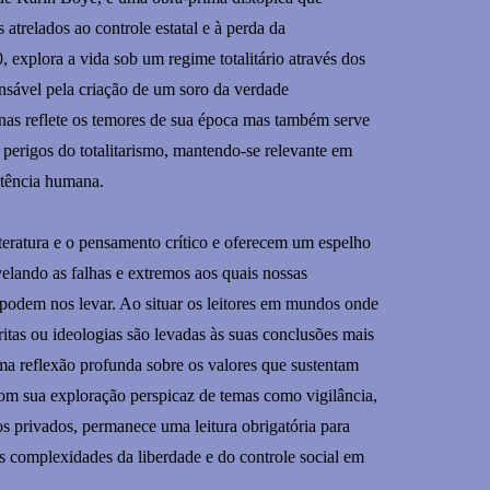
 atrelados ao controle estatal e à perda da
 explora a vida sob um regime totalitário através dos
onsável pela criação de um soro da verdade
as reflete os temores de sua época mas também serve
perigos do totalitarismo, mantendo-se relevante em
istência humana.
literatura e o pensamento crítico e oferecem um espelho
velando as falhas e extremos aos quais nossas
s podem nos levar. Ao situar os leitores em mundos onde
ritas ou ideologias são levadas às suas conclusões mais
ma reflexão profunda sobre os valores que sustentam
com sua exploração perspicaz de temas como vigilância,
s privados, permanece uma leitura obrigatória para
 complexidades da liberdade e do controle social em