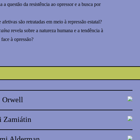
 a questão da resistência ao opressor e a busca por
 afetivas são retratadas em meio à repressão estatal?
caína
revela sobre a natureza humana e a tendência à
 face à opressão?
 Orwell
i Zamiátin
omi Alderman