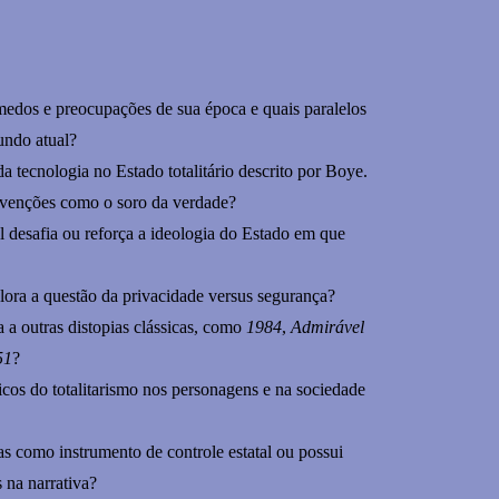
medos e preocupações de sua época e quais paralelos
undo atual?
da tecnologia no Estado totalitário descrito por Boye.
nvenções como o soro da verdade?
 desafia ou reforça a ideologia do Estado em que
ora a questão da privacidade versus segurança?
 a outras distopias clássicas, como
1984
,
Admirável
51
?
icos do totalitarismo nos personagens e na sociedade
as como instrumento de controle estatal ou possui
 na narrativa?